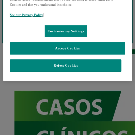
Cookies and that you understand this choice.
See our Privacy Policy
Customize my Settings
Accept Cookies
Reject Cookies