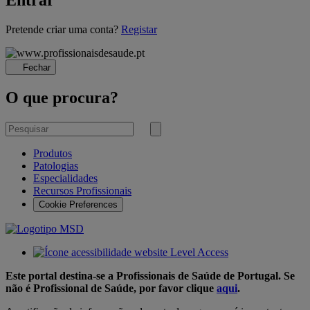
A
Pretende criar uma conta?
Registar
carregar...
Fechar
O que procura?
Pesquisar
por
Submeter
pesquisa
Produtos
Patologias
Especialidades
Recursos Profissionais
Cookie Preferences
Este portal destina-se a Profissionais de Saúde de Portugal. Se
não é Profissional de Saúde, por favor clique
aqui
.