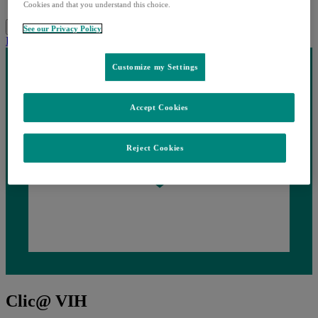
Recursos Profissionais
Cookies and that you understand this choice.
Pesquisar
Menu
Fechar
See our Privacy Policy
Partilhar
Customize my Settings
Accept Cookies
Reject Cookies
Clic@ VIH