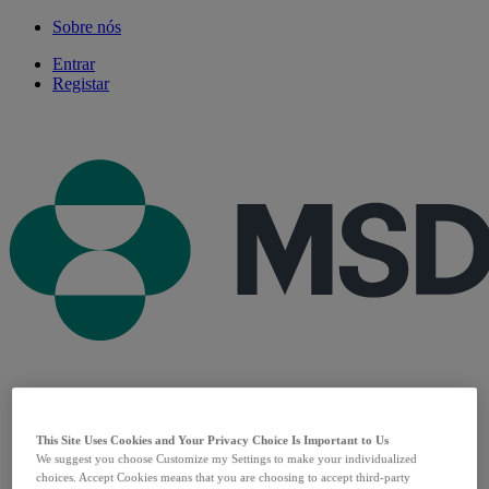
Sobre nós
Entrar
Registar
Produtos
This Site Uses Cookies and Your Privacy Choice Is Important to Us
Patologias
We suggest you choose Customize my Settings to make your individualized
Especialidades
choices. Accept Cookies means that you are choosing to accept third-party