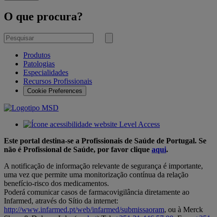
O que procura?
Pesquisar
por
Submeter
pesquisa
Produtos
Patologias
Especialidades
Recursos Profissionais
Cookie Preferences
Este portal destina-se a Profissionais de Saúde de Portugal. Se
não é Profissional de Saúde, por favor clique
aqui
.
A notificação de informação relevante de segurança é importante,
uma vez que permite uma monitorização contínua da relação
benefício-risco dos medicamentos.
Poderá comunicar casos de farmacovigilância diretamente ao
Infarmed, através do Sítio da internet:
http://www.infarmed.pt/web/infarmed/submissaoram
, ou à Merck