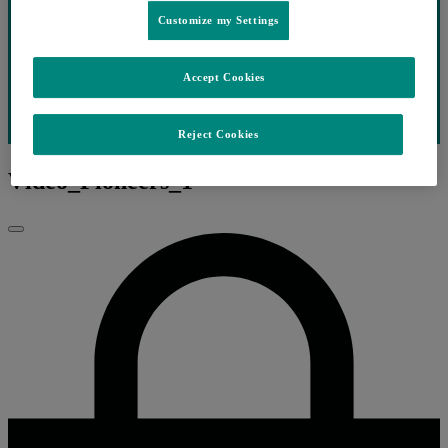
Customize my Settings
Accept Cookies
Reject Cookies
Vídeo_Pioneers_1
Fechar