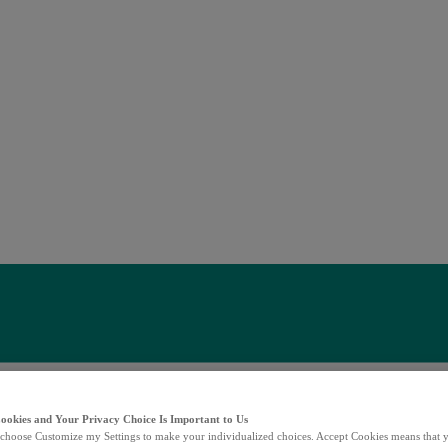
Cookies and Your Privacy Choice Is Important to Us
choose Customize my Settings to make your individualized choices. Accept Cookies means that y