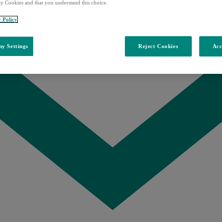
ty Cookies and that you understand this choice.
y Policy
y Settings
Reject Cookies
Acc