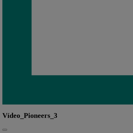
Vídeo_Pioneers_3
Fechar