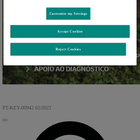
Customize my Settings
Accept Cookies
Reject Cookies
PT-KEY-00942 02/2022
Fechar