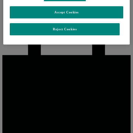
Fechar
Accept Cookies
Reject Cookies