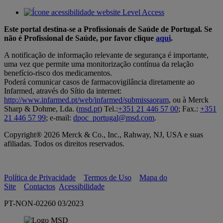
Este portal destina-se a Profissionais de Saúde de Portugal. Se
não é Profissional de Saúde, por favor clique
aqui
.
A notificação de informação relevante de segurança é importante,
uma vez que permite uma monitorização contínua da relação
benefício-risco dos medicamentos.
Poderá comunicar casos de farmacovigilância diretamente ao
Infarmed, através do Sítio da internet:
http://www.infarmed.pt/web/infarmed/submissaoram
, ou à Merck
Sharp & Dohme, Lda. (
msd.pt
) Tel.:
+351 21 446 57 00
; Fax.:
+351
21 446 57 99
; e-mail:
dpoc_portugal@msd.com
.
Copyright® 2026 Merck & Co., Inc., Rahway, NJ, USA e suas
afiliadas. Todos os direitos reservados.
Política de Privacidade
Termos de Uso
Mapa do
Site
Contactos
Acessibilidade
PT-NON-02260 03/2023