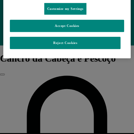
Customize my Settings
Accept Cookies
Reject Cookies
Cancro da Cabeça e Pescoço
Fechar