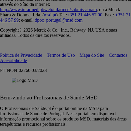
através do Sítio da internet:
http://www.infarmed.pt/web/infarmed/submissaoram
, ou à Merck
Sharp & Dohme, Lda. (
msd.pt
) Tel.:
+351 21 446 57 00
; Fax.:
+351 21
446 57 99
; e-mail:
dpoc_portugal@msd.com
.
Copyright® 2026 Merck & Co., Inc., Rahway, NJ, USA e suas
afiliadas. Todos os direitos reservados.
Política de Privacidade
Termos de Uso
Mapa do Site
Contactos
Acessibilidade
PT-NON-02260 03/2023
Bem-vindo ao Profissionais de Saúde MSD
O Profissionais de Saúde.pt é o portal online da MSD para
Profissionais de Saúde de Portugal. Neste portal tem disponível
informação promocional sobre os produtos MSD, materiais das áreas
terapêuticas e recursos profissionais.