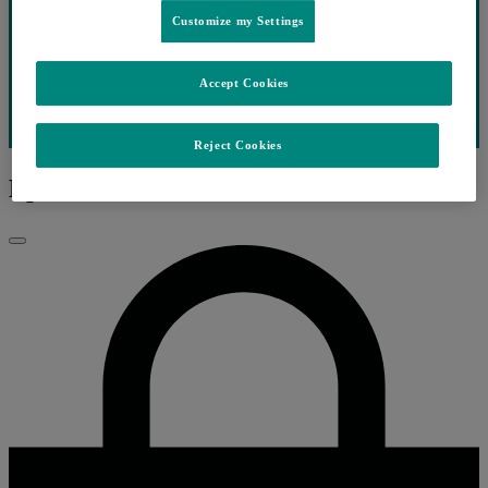
Customize my Settings
Accept Cookies
Reject Cookies
Ep.1 ANTIBIÓTICOS
Fechar