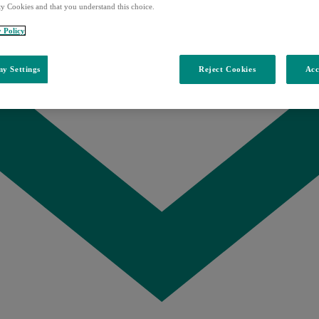
ty Cookies and that you understand this choice.
y Policy
y Settings
Reject Cookies
Acc