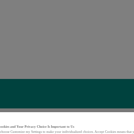
Cookies and Your Privacy Choice Is Important to Us
choose Customize my Settings to make your individualized choices. Accept Cookies means that y