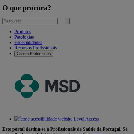
O que procura?
Pesquisar
por
Submeter
pesquisa
Produtos
Patologias
Especialidades
Recursos Profissionais
Cookie Preferences
Este portal destina-se a Profissionais de Saúde de Portugal. Se