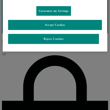
Customize my Settings
Accept Cookies
Reject Cookies
EP.13 ONCOLOGIA
Fechar