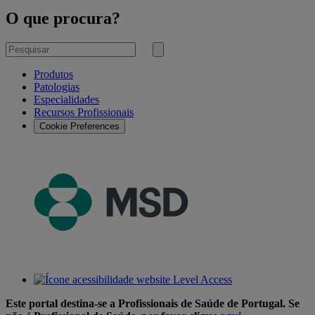
O que procura?
Pesquisar
por
Submeter
pesquisa
Produtos
Patologias
Especialidades
Recursos Profissionais
Cookie Preferences
Este portal destina-se a Profissionais de Saúde de Portugal. Se