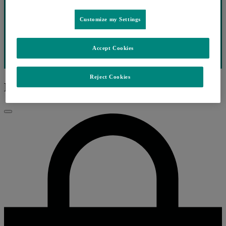
Customize my Settings
Accept Cookies
Reject Cookies
Ep.15 VIH
Fechar