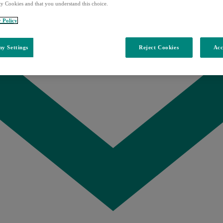
ty Cookies and that you understand this choice.
y Policy
y Settings
Reject Cookies
Acc