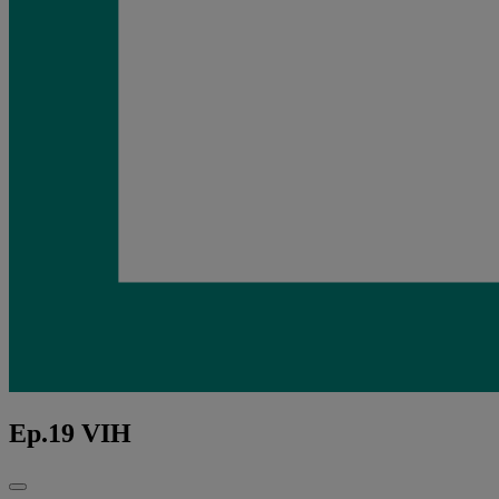
Ep.19 VIH
Fechar