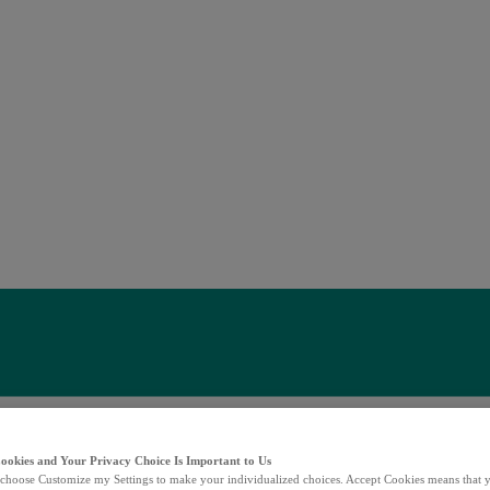
Cookies and Your Privacy Choice Is Important to Us
choose Customize my Settings to make your individualized choices. Accept Cookies means that y