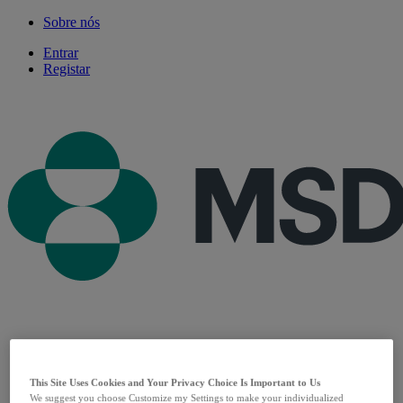
Sobre nós
Entrar
Registar
Produtos
Patologias
This Site Uses Cookies and Your Privacy Choice Is Important to Us
Especialidades
We suggest you choose Customize my Settings to make your individualized