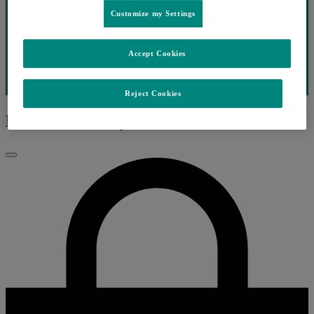
Customize my Settings
Accept Cookies
Reject Cookies
EP.26 VACINAÇÃO
Fechar