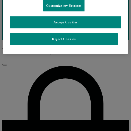
Customize my Settings
Accept Cookies
Reject Cookies
EP.29 VACINAÇÃO
Fechar