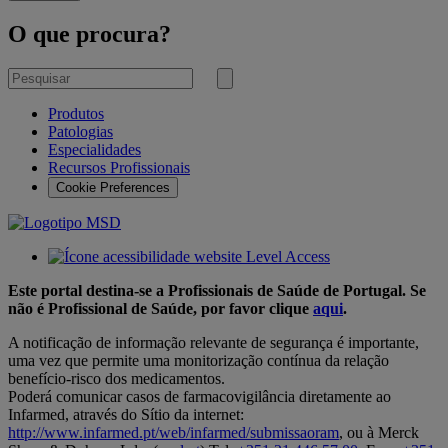
O que procura?
Pesquisar
por
Submeter
pesquisa
Produtos
Patologias
Especialidades
Recursos Profissionais
Cookie Preferences
Este portal destina-se a Profissionais de Saúde de Portugal. Se
não é Profissional de Saúde, por favor clique
aqui
.
A notificação de informação relevante de segurança é importante,
uma vez que permite uma monitorização contínua da relação
benefício-risco dos medicamentos.
Poderá comunicar casos de farmacovigilância diretamente ao
Infarmed, através do Sítio da internet:
http://www.infarmed.pt/web/infarmed/submissaoram
, ou à Merck