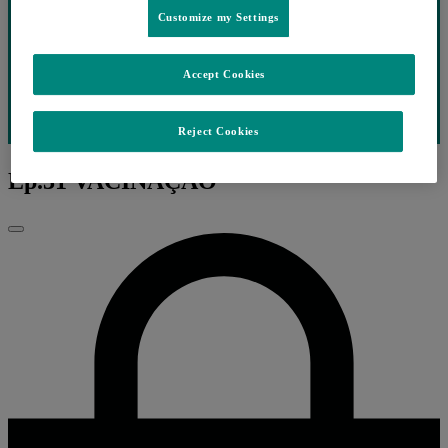
Customize my Settings
Accept Cookies
Reject Cookies
Ep.31 VACINAÇÃO
Fechar