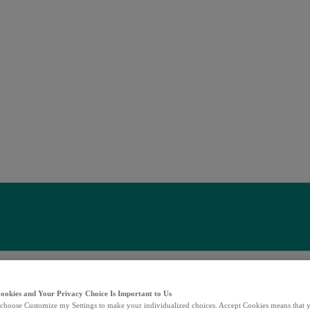
Cookies and Your Privacy Choice Is Important to Us
choose Customize my Settings to make your individualized choices. Accept Cookies means that y