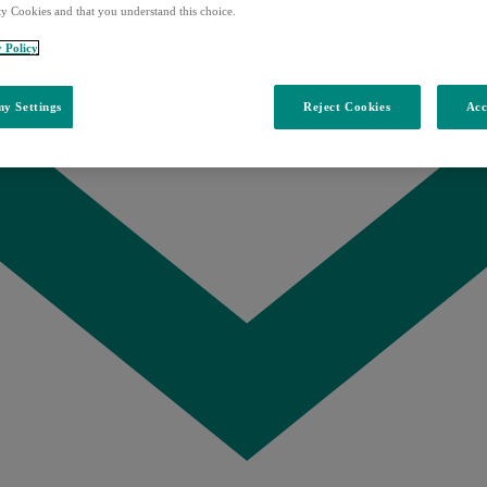
ty Cookies and that you understand this choice.
y Policy
y Settings
Reject Cookies
Acc