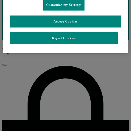
Customize my Settings
Accept Cookies
Reject Cookies
Ep.48 ONCOLOGIA
Fechar