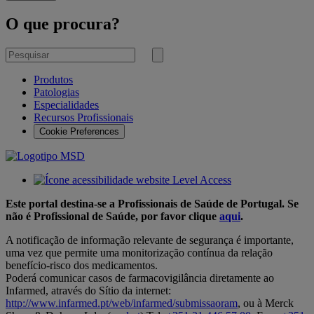
O que procura?
Pesquisar
por
Submeter
pesquisa
Produtos
Patologias
Especialidades
Recursos Profissionais
Cookie Preferences
Este portal destina-se a Profissionais de Saúde de Portugal. Se
não é Profissional de Saúde, por favor clique
aqui
.
A notificação de informação relevante de segurança é importante,
uma vez que permite uma monitorização contínua da relação
benefício-risco dos medicamentos.
Poderá comunicar casos de farmacovigilância diretamente ao
Infarmed, através do Sítio da internet:
http://www.infarmed.pt/web/infarmed/submissaoram
, ou à Merck