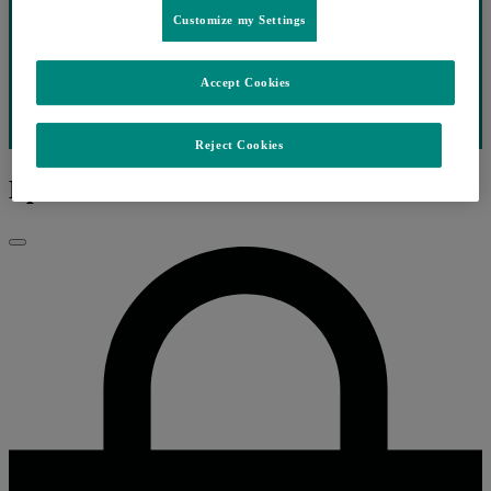
Customize my Settings
Accept Cookies
Reject Cookies
Ep.73 ONCOLOGIA
Fechar