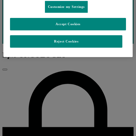
Customize my Settings
Accept Cookies
Reject Cookies
Ep.8 ONCOLOGIA
Fechar