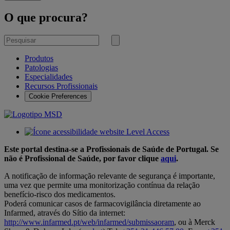
O que procura?
Pesquisar
por
Submeter
pesquisa
Produtos
Patologias
Especialidades
Recursos Profissionais
Cookie Preferences
Este portal destina-se a Profissionais de Saúde de Portugal. Se
não é Profissional de Saúde, por favor clique
aqui
.
A notificação de informação relevante de segurança é importante,
uma vez que permite uma monitorização contínua da relação
benefício-risco dos medicamentos.
Poderá comunicar casos de farmacovigilância diretamente ao
Infarmed, através do Sítio da internet:
http://www.infarmed.pt/web/infarmed/submissaoram
, ou à Merck