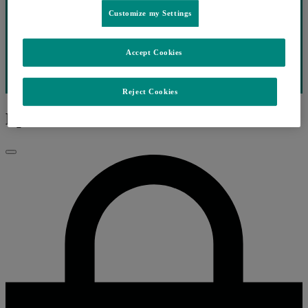
Customize my Settings
Accept Cookies
Reject Cookies
Ep.8 VIH
Fechar