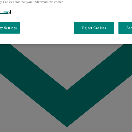
ty Cookies and that you understand this choice.
y Policy
y Settings
Reject Cookies
Acc