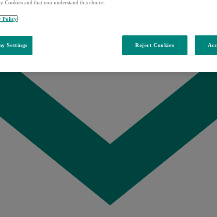
ty Cookies and that you understand this choice.
y Policy
y Settings
Reject Cookies
Acc