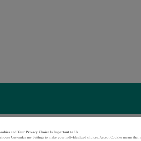
Cookies and Your Privacy Choice Is Important to Us
choose Customize my Settings to make your individualized choices. Accept Cookies means that y