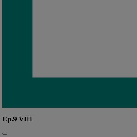
Ep.9 VIH
Fechar